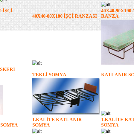
0 İŞÇİ
40X40-90X190
40X40-80X180 İŞÇİ RANZASI
RANZA
ASKERİ
TEKLİ SOMYA
KATLANIR S
1.KALİTE KATLANIR
1.KALİTE KA
 SOMYA
SOMYA
SOMYA